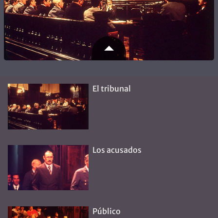
El ángulo de la Sala de Audiencias del Palacio de
Justicia de la Nación permite ver a los jueces, los
acusados y los fiscales separados por apenas unos
El tribunal
metros de distancia. Allí se desarrolló el juicio a las
Juntas durante ocho meses. | CEDOC Perfil
Los acusados
Público