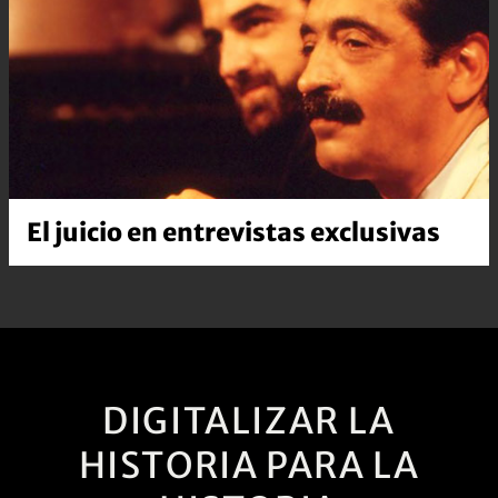
hechos para que aquella frase célebre del
fiscal Julio César Strassera: “Señores jueces,
nunca más”, siga siendo la llama de la unidad
contra cualquier tipo de violencia.
El juicio en entrevistas exclusivas
DIGITALIZAR LA
HISTORIA PARA LA