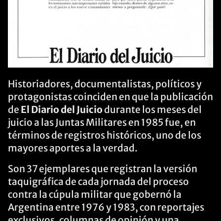
Historiadores, documentalistas, políticos y
protagonistas coinciden en que la publicación
de
El Diario del Juicio
durante los meses del
juicio a las Juntas Militares en 1985 fue, en
términos de registros históricos, uno de los
mayores aportes a la verdad.
Son 37 ejemplares que registran la versión
taquigráfica de cada jornada del proceso
contra la cúpula militar que gobernó la
Argentina entre 1976 y 1983, con reportajes
exclusivos, columnas de opinión y una