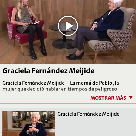
Graciela Fernández Meijide
Graciela Fernández Meijide – La mamá de Pablo, la
mujer que decidió hablar en tiempos de peligroso
silencio sobre la desaparición de su hijo, la integrante de
MOSTRAR MÁS
la CONADEP, la política y la mirada histórica de una de
las mujeres clave en el juicio a las juntas de 1985.
Graciela Fernández Meijide