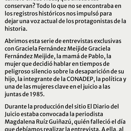
conservan? Todo lo que no se encontraba en
los registros históricos nos impulsó para
Jorge Torlasco - Homenaje
dejar una voz actual de los protagonistas de la
historia.
Abrimos esta serie de entrevistas exclusivas
con Graciela Fernández Meijide Graciela
Fernández Meijide, la mamá de Pablo, la
mujer que decidió hablar en tiempos de
peligroso silencio sobre la desaparición de su
hijo, la integrante de la CONADEP, la política y
una de las mujeres clave en el juicio a las
juntas de 1985.
Durante la producción del sitio El Diario del
Juicio estaba convocada la periodista
Magdalena Ruíz Guiñazú, quién falleció el día
que debíamos realizar la entrevista. A ella, al